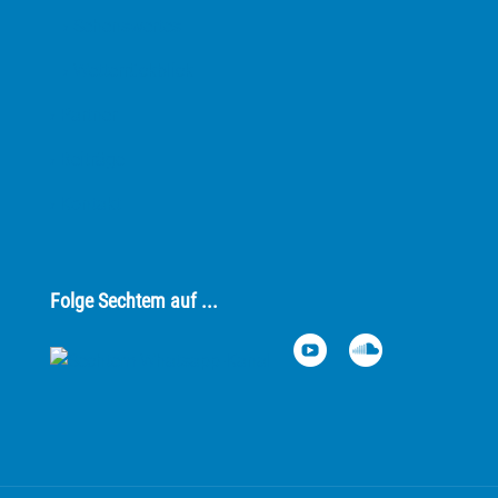
› Sehenswertes
› Wetterrückblick
› Partner
› Beiträge
› Kontakt
Folge Sechtem auf ...