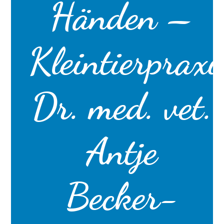
Händen –
Kleintierpraxi
Dr. med. vet.
Antje
Becker-