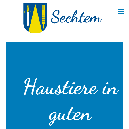
Haustiere in
guten