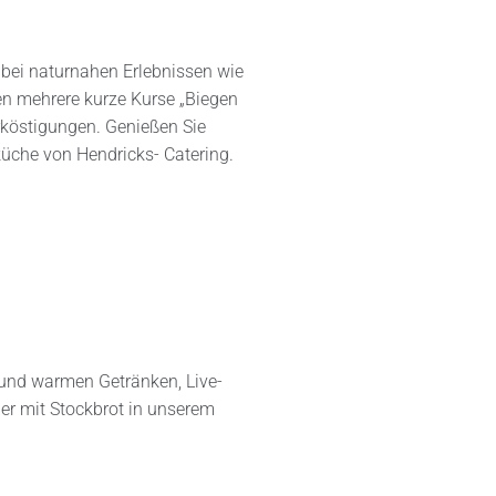
s bei naturnahen Erlebnissen wie
en mehrere kurze Kurse „Biegen
rköstigungen. Genießen Sie
küche von Hendricks- Catering.
 und warmen Getränken, Live-
er mit Stockbrot in unserem