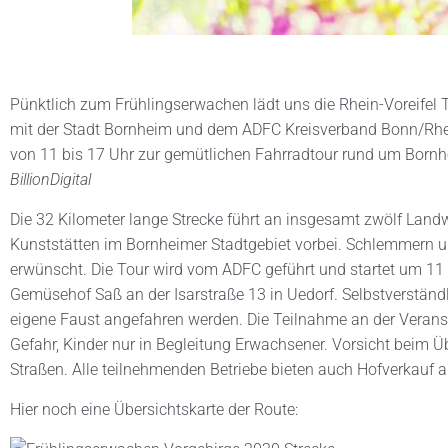
Pünktlich zum Frühlingserwachen lädt uns die Rhein-Voreifel 
mit der Stadt Bornheim und dem ADFC Kreisverband Bonn/Rhei
von 11 bis 17 Uhr zur gemütlichen Fahrradtour rund um Bornh
BillionDigital
Die 32 Kilometer lange Strecke führt an insgesamt zwölf Land
Kunststätten im Bornheimer Stadtgebiet vorbei. Schlemmern u
erwünscht. Die Tour wird vom ADFC geführt und startet um 11
Gemüsehof Saß an der Isarstraße 13 in Uedorf. Selbstverständl
eigene Faust angefahren werden. Die Teilnahme an der Veranst
Gefahr, Kinder nur in Begleitung Erwachsener. Vorsicht beim 
Straßen. Alle teilnehmenden Betriebe bieten auch Hofverkauf a
Hier noch eine Übersichtskarte der Route: