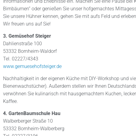
Informationen und Erlebnisse ein. Machen Sie eine Pause bei 
Birnbäumen“ oder genießen Sie unser hofgemachtes Mittagesse
Sie unsere Hühner kennen, gehen Sie mit aufs Feld und erleben
Wir freuen uns auf Sie!
3. Gemüsehof Steiger
Dahlienstraße 100
53332 Bornheim-Waldorf
Tel. 02227/4343
www.gemuesehofsteiger.de
Nachhaltigkeit in der eigenen Küche mit DIY-Workshop und viel
Bienenwachstücher). Außerdem stellen wir Ihnen Deutschlands
verwöhnen Sie kulinarisch mit hausgemachtem Kuchen, lecker
Kaffee.
4. GartenBaumschule Hau
Walberberger Straße 10
53332 Bornheim-Walberberg