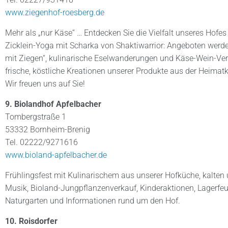
www.ziegenhof-roesberg.de
Mehr als „nur Käse“ … Entdecken Sie die Vielfalt unseres Hofe
Zicklein-Yoga mit Scharka von Shaktiwarrior: Angeboten werd
mit Ziegen“, kulinarische Eselwanderungen und Käse-Wein-Ve
frische, köstliche Kreationen unserer Produkte aus der Heimat
Wir freuen uns auf Sie!
9. Biolandhof Apfelbacher
Tombergstraße 1
53332 Bornheim-Brenig
Tel. 02222/9271616
www.bioland-apfelbacher.de
Frühlingsfest mit Kulinarischem aus unserer Hofküche, kalten
Musik, Bioland-Jungpflanzenverkauf, Kinderaktionen, Lagerfeu
Naturgarten und Informationen rund um den Hof.
10. Roisdorfer