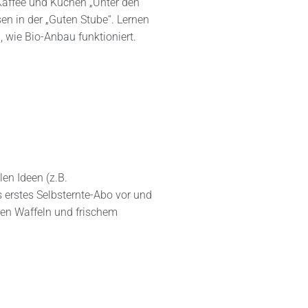
Kaffee und Kuchen „Unter den
n in der „Guten Stube“. Lernen
, wie Bio-Anbau funktioniert.
en Ideen (z.B.
 erstes Selbsternte-Abo vor und
en Waffeln und frischem