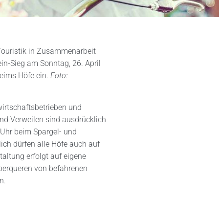
Touristik in Zusammenarbeit
n-Sieg am Sonntag, 26. April
eims Höfe ein.
Foto:
wirtschaftsbetrieben und
nd Verweilen sind ausdrücklich
 Uhr beim Spargel- und
ich dürfen alle Höfe auch auf
altung erfolgt auf eigene
Überqueren von befahrenen
n.