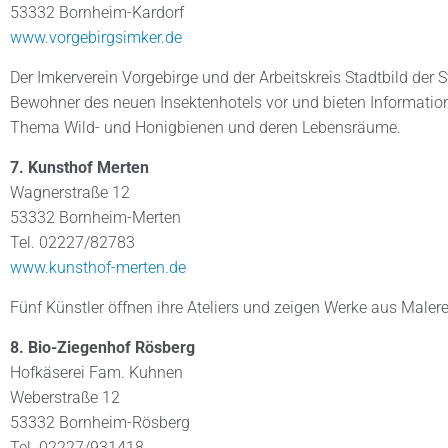
53332 Bornheim-Kardorf
www.vorgebirgsimker.de
Der Imkerverein Vorgebirge und der Arbeitskreis Stadtbild der 
Bewohner des neuen Insektenhotels vor und bieten Informati
Thema Wild- und Honigbienen und deren Lebensräume.
7. Kunsthof Merten
Wagnerstraße 12
53332 Bornheim-Merten
Tel. 02227/82783
www.kunsthof-merten.de
Fünf Künstler öffnen ihre Ateliers und zeigen Werke aus Malere
8. Bio-Ziegenhof Rösberg
Hofkäserei Fam. Kuhnen
Weberstraße 12
53332 Bornheim-Rösberg
Tel. 02227/931418