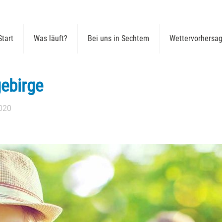
Start
Was läuft?
Bei uns in Sechtem
Wettervorhersa
ebirge
020