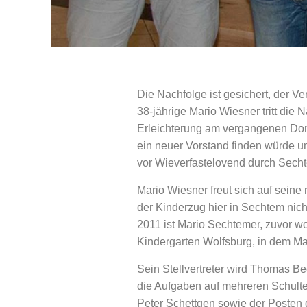
Die Nachfolge ist gesichert, der 
38-jährige Mario Wiesner tritt die
Erleichterung am vergangenen Donn
ein neuer Vorstand finden würde u
vor Wieverfastelovend durch Secht
Mario Wiesner freut sich auf seine
der Kinderzug hier in Sechtem nic
2011 ist Mario Sechtemer, zuvor wo
Kindergarten Wolfsburg, in dem Mar
Sein Stellvertreter wird Thomas Bec
die Aufgaben auf mehreren Schulter
Peter Schettgen sowie der Posten d