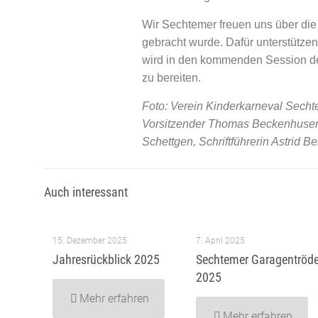
Wir Sechtemer freuen uns über die 
gebracht wurde. Dafür unterstütz
wird in den kommenden Session de
zu bereiten.
Foto: Verein Kinderkarneval Sechte
Vorsitzender Thomas Beckenhusen, 
Schettgen, Schriftführerin Astrid Be
Auch interessant
15. Dezember 2025
7. April 2025
Jahresrückblick 2025
Sechtemer Garagentröde
2025
Mehr erfahren
Mehr erfahren