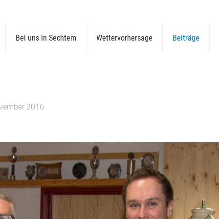
Bei uns in Sechtem
Wettervorhersage
Beiträge
ovember 2016