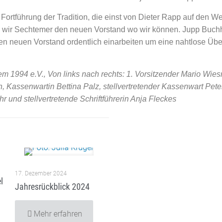
Fortführung der Tradition, die einst von Dieter Rapp auf den W
en wir Sechtemer den neuen Vorstand wo wir können. Jupp Buch
n neuen Vorstand ordentlich einarbeiten um eine nahtlose Üb
m 1994 e.V., Von links nach rechts: 1. Vorsitzender Mario Wiesn
Kassenwartin Bettina Palz, stellvertretender Kassenwart Pete
hr und stellvertretende Schriftführerin Anja Fleckes
17. Dezember 2024
l
Jahresrückblick 2024
Mehr erfahren