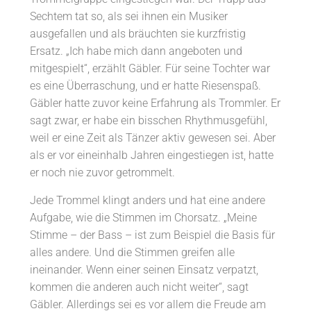
Sechtem tat so, als sei ihnen ein Musiker
ausgefallen und als bräuchten sie kurzfristig
Ersatz. „Ich habe mich dann angeboten und
mitgespielt“, erzählt Gäbler. Für seine Tochter war
es eine Überraschung, und er hatte Riesenspaß.
Gäbler hatte zuvor keine Erfahrung als Trommler. Er
sagt zwar, er habe ein bisschen Rhythmusgefühl,
weil er eine Zeit als Tänzer aktiv gewesen sei. Aber
als er vor eineinhalb Jahren eingestiegen ist, hatte
er noch nie zuvor getrommelt.
Jede Trommel klingt anders und hat eine andere
Aufgabe, wie die Stimmen im Chorsatz. „Meine
Stimme – der Bass – ist zum Beispiel die Basis für
alles andere. Und die Stimmen greifen alle
ineinander. Wenn einer seinen Einsatz verpatzt,
kommen die anderen auch nicht weiter“, sagt
Gäbler. Allerdings sei es vor allem die Freude am