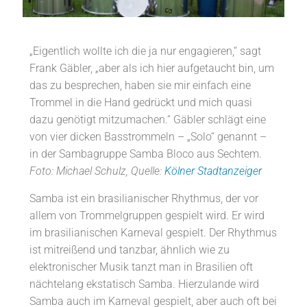
„Eigentlich wollte ich die ja nur engagieren,“ sagt
Frank Gäbler, „aber als ich hier aufgetaucht bin, um
das zu besprechen, haben sie mir einfach eine
Trommel in die Hand gedrückt und mich quasi
dazu genötigt mitzumachen.“ Gäbler schlägt eine
von vier dicken Basstrommeln – „Solo“ genannt –
in der Sambagruppe Samba Bloco aus Sechtem.
Foto: Michael Schulz, Quelle:
Kölner Stadtanzeiger
Samba ist ein brasilianischer Rhythmus, der vor
allem von Trommelgruppen gespielt wird. Er wird
im brasilianischen Karneval gespielt. Der Rhythmus
ist mitreißend und tanzbar, ähnlich wie zu
elektronischer Musik tanzt man in Brasilien oft
nächtelang ekstatisch Samba. Hierzulande wird
Samba auch im Karneval gespielt, aber auch oft bei