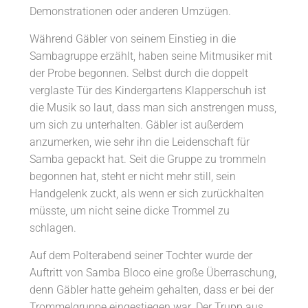
Demonstrationen oder anderen Umzügen.
Während Gäbler von seinem Einstieg in die
Sambagruppe erzählt, haben seine Mitmusiker mit
der Probe begonnen. Selbst durch die doppelt
verglaste Tür des Kindergartens Klapperschuh ist
die Musik so laut, dass man sich anstrengen muss,
um sich zu unterhalten. Gäbler ist außerdem
anzumerken, wie sehr ihn die Leidenschaft für
Samba gepackt hat. Seit die Gruppe zu trommeln
begonnen hat, steht er nicht mehr still, sein
Handgelenk zuckt, als wenn er sich zurückhalten
müsste, um nicht seine dicke Trommel zu
schlagen.
Auf dem Polterabend seiner Tochter wurde der
Auftritt von Samba Bloco eine große Überraschung,
denn Gäbler hatte geheim gehalten, dass er bei der
Trommelgruppe eingestiegen war. Der Trupp aus