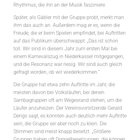
Rhythmus, die ihn an der Musik fasziniere.
Später, als Gäbler mit der Gruppe probt, merkt man
ihm das auch an. Außerdem mag er es, wenn die
Freude, die er beim Spielen empfindet, bei Auftritten
auf das Publikum überschwappt: „Das ist schon
toll. Wir sind in diesem Jahr zum ersten Mal bei
einem Karnevalszug in Niederkassel mitgegangen,
und die Resonanz war riesig. Wir sind auch gleich
gefragt worden, ob wir wiederkommen.“
Die Gruppe hat etwa zehn Auftritte im Jahr, die
meisten davon bei Volksläufen, bei denen
Sambagruppen oft am Wegesrand stehen, um die
Läufer anzuheizen. Der Vereinsvorsitzende Gerald
Derigs sagt, es könnten auch deutlich mehr Auftritte
sein, die Gruppe sei aber noch zu klein. Die
Stimmen sind meist knapp besetzt. „Größere
Gruppen haben oft Doppelbesetzungen, die können