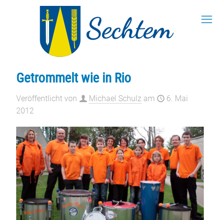
Getrommelt wie in Rio
Veröffentlicht von
Michael Schulz
am
6. Mai
2012