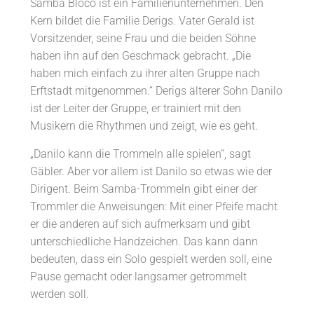
Samba Bloco ist ein Familienunternehmen. Den
Kern bildet die Familie Derigs. Vater Gerald ist
Vorsitzender, seine Frau und die beiden Söhne
haben ihn auf den Geschmack gebracht. „Die
haben mich einfach zu ihrer alten Gruppe nach
Erftstadt mitgenommen.“ Derigs älterer Sohn Danilo
ist der Leiter der Gruppe, er trainiert mit den
Musikern die Rhythmen und zeigt, wie es geht.
„Danilo kann die Trommeln alle spielen“, sagt
Gäbler. Aber vor allem ist Danilo so etwas wie der
Dirigent. Beim Samba-Trommeln gibt einer der
Trommler die Anweisungen: Mit einer Pfeife macht
er die anderen auf sich aufmerksam und gibt
unterschiedliche Handzeichen. Das kann dann
bedeuten, dass ein Solo gespielt werden soll, eine
Pause gemacht oder langsamer getrommelt
werden soll.