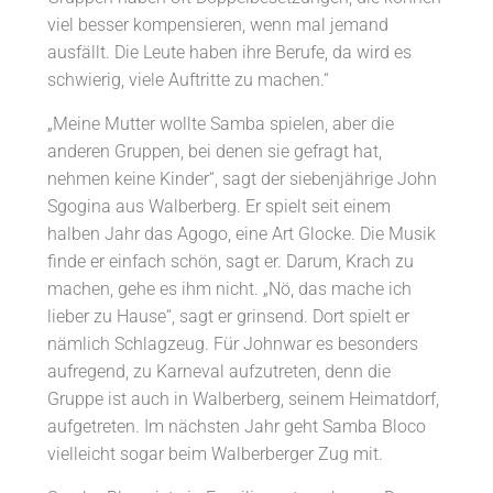
viel besser kompensieren, wenn mal jemand
ausfällt. Die Leute haben ihre Berufe, da wird es
schwierig, viele Auftritte zu machen.“
„Meine Mutter wollte Samba spielen, aber die
anderen Gruppen, bei denen sie gefragt hat,
nehmen keine Kinder“, sagt der siebenjährige John
Sgogina aus Walberberg. Er spielt seit einem
halben Jahr das Agogo, eine Art Glocke. Die Musik
finde er einfach schön, sagt er. Darum, Krach zu
machen, gehe es ihm nicht. „Nö, das mache ich
lieber zu Hause“, sagt er grinsend. Dort spielt er
nämlich Schlagzeug. Für Johnwar es besonders
aufregend, zu Karneval aufzutreten, denn die
Gruppe ist auch in Walberberg, seinem Heimatdorf,
aufgetreten. Im nächsten Jahr geht Samba Bloco
vielleicht sogar beim Walberberger Zug mit.