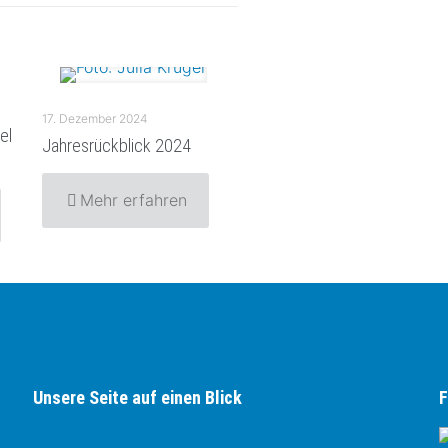
17. Dezember 2024
el
Jahresrückblick 2024
Mehr erfahren
Unsere Seite auf einen Blick
F
› Start