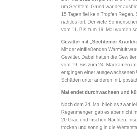
um Sechtem. Grund war der ausble
15 Tagen fiel kein Tropfen Regen. S
nahtlos fort. Der viele Sonnensche
vom 11. Bis zum 19. Mai wurden so
Gewitter mit „Sechtemer Krankhe
Mit der einfließenden Warmluft wu
Gewitter. Dabei hatten die Gewitte
vom 19. Bis zum 24. Mai kamen i
entgingen einer ausgewachsenen U
Schäden unter anderen in Lippstad
Mai endet durchwachsen und kü
Nach dem 24. Mai blieb es zwar le
Regenmengen gab es aber nicht meh
20 Grad und frischen Nächten. Ins
trocken und sonnig in die Wetterstat