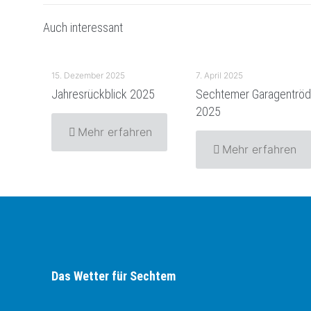
Auch interessant
15. Dezember 2025
7. April 2025
Jahresrückblick 2025
Sechtemer Garagentröd
2025
Mehr erfahren
Mehr erfahren
Das Wetter für Sechtem