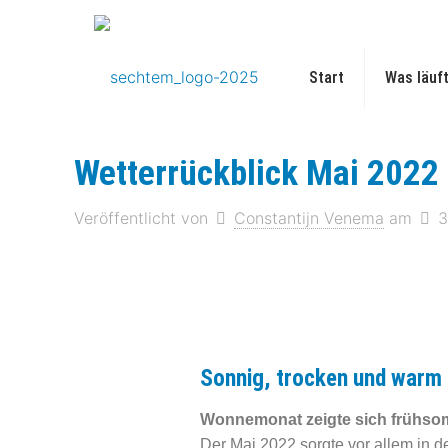
Start
Was läuf
Wetterrückblick Mai 2022
Veröffentlicht von
Constantijn Venema
am
3
Sonnig, trocken und warm
Wonnemonat zeigte sich frühso
Der Mai 2022 sorgte vor allem in de