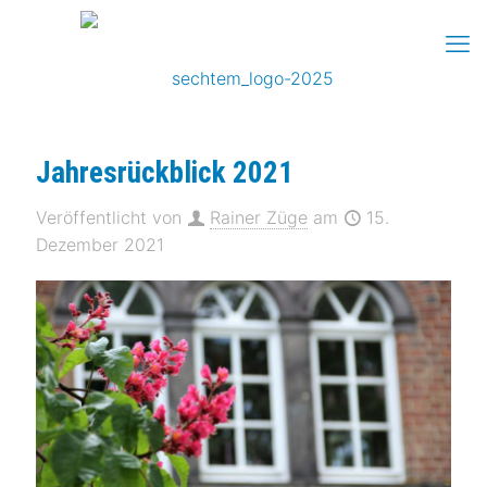
Jahresrückblick 2021
Veröffentlicht von
Rainer Züge
am
15.
Dezember 2021