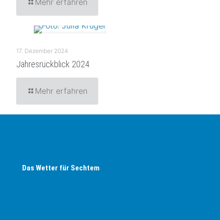
Mehr erfahren
17. Dezember 2024
Jahresrückblick 2024
Mehr erfahren
Das Wetter für Sechtem