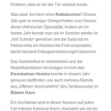
Problem, dass er vor der Tür verkauft wurde.
Was wäre Sechtem ohne
Reibekuchen
? Dieses
Jahr gab es weniger Gelegenheiten zum Genuss
dieser rheinischen Spezialität. Anders als im
letzten Jahr konnte man sie im Sommer wieder im
„Hof Schmitz“ genießen und die Salia hat im
Herbst extra ein Rievkooche-Fest veranstaltet,
damit niemand Entzugserscheinungen bekommt.
Das Sommerfest im Vereinsheim und die
Modellbahnbörse mit Anlagen im AvH des
Eisenbahner-Vereins
konnte in diesem Jahr
genauso stattfinden, wie auch mehrere Abende
des „Offenen Vereinsheims“ des Tambourcorps im
Blauen Haus
.
Ein Sechtemer wird in dieser Session auf jeden
Fall intensiv Karneval feiern. Nachdem wir vor ein