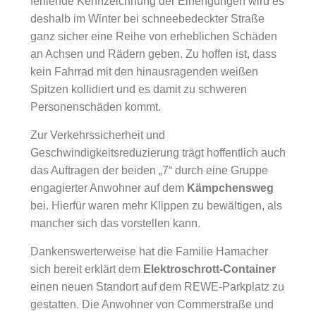
fehlende Kennzeichnung der Einengungen wird es
deshalb im Winter bei schneebedeckter Straße
ganz sicher eine Reihe von erheblichen Schäden
an Achsen und Rädern geben. Zu hoffen ist, dass
kein Fahrrad mit den hinausragenden weißen
Spitzen kollidiert und es damit zu schweren
Personenschäden kommt.
Zur Verkehrssicherheit und
Geschwindigkeitsreduzierung trägt hoffentlich auch
das Auftragen der beiden „7“ durch eine Gruppe
engagierter Anwohner auf dem
Kämpchensweg
bei. Hierfür waren mehr Klippen zu bewältigen, als
mancher sich das vorstellen kann.
Dankenswerterweise hat die Familie Hamacher
sich bereit erklärt dem
Elektroschrott-Container
einen neuen Standort auf dem REWE-Parkplatz zu
gestatten. Die Anwohner von Commerstraße und