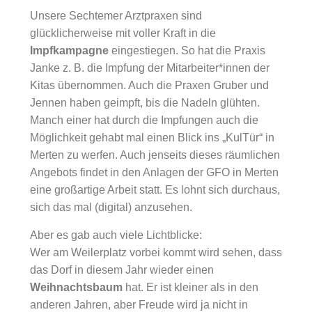
Unsere Sechtemer Arztpraxen sind
glücklicherweise mit voller Kraft in die
Impfkampagne
eingestiegen. So hat die Praxis
Janke z. B. die Impfung der Mitarbeiter*innen der
Kitas übernommen. Auch die Praxen Gruber und
Jennen haben geimpft, bis die Nadeln glühten.
Manch einer hat durch die Impfungen auch die
Möglichkeit gehabt mal einen Blick ins „KulTür“ in
Merten zu werfen. Auch jenseits dieses räumlichen
Angebots findet in den Anlagen der GFO in Merten
eine großartige Arbeit statt. Es lohnt sich durchaus,
sich das mal (digital) anzusehen.
Aber es gab auch viele Lichtblicke:
Wer am Weilerplatz vorbei kommt wird sehen, dass
das Dorf in diesem Jahr wieder einen
Weihnachtsbaum
hat. Er ist kleiner als in den
anderen Jahren, aber Freude wird ja nicht in