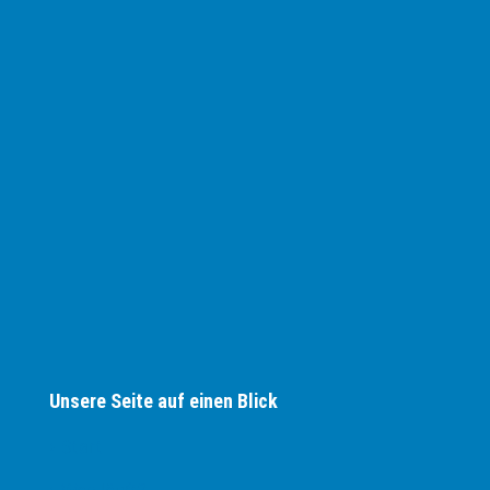
Unsere Seite auf einen Blick
› Start
› Was läuft?