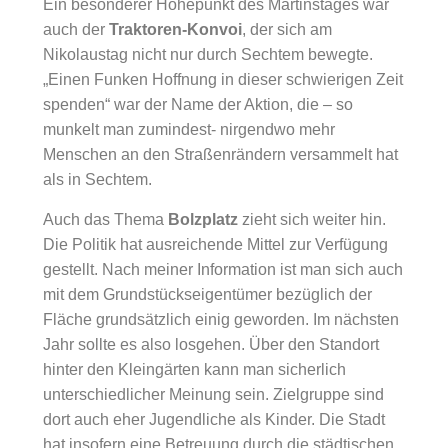
Ein besonderer Höhepunkt des Martinstages war
auch der
Traktoren-Konvoi
, der sich am
Nikolaustag nicht nur durch Sechtem bewegte.
„Einen Funken Hoffnung in dieser schwierigen Zeit
spenden“ war der Name der Aktion, die – so
munkelt man zumindest- nirgendwo mehr
Menschen an den Straßenrändern versammelt hat
als in Sechtem.
Auch das Thema
Bolzplatz
zieht sich weiter hin.
Die Politik hat ausreichende Mittel zur Verfügung
gestellt. Nach meiner Information ist man sich auch
mit dem Grundstückseigentümer bezüglich der
Fläche grundsätzlich einig geworden. Im nächsten
Jahr sollte es also losgehen. Über den Standort
hinter den Kleingärten kann man sicherlich
unterschiedlicher Meinung sein. Zielgruppe sind
dort auch eher Jugendliche als Kinder. Die Stadt
hat insofern eine Betreuung durch die städtischen