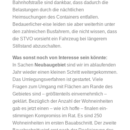
Bahnhofstraße sind dankbar, dass dadurch die
Belastungen durch die nächtlichen
Heimsuchungen des Containers entfallen.
Bedauerlicher-eise leiden sie aber weiterhin unter
den zahlreichen Busfahrern, die nicht wissen, dass
die STVO vorsieht ein Fahrzeug bei längerem
Stillstand abzuschalten.
Was sonst noch von Interesse sein könnte:
In Sachen
Neubaugebiet
sind wir im ablaufenden
Jahr wieder einen kleinen Schritt weitergekommen.
Das Umlegungsverfahren ist gestartet. Viele
Fragen zum Umgang mit Flächen am Rande des
Gebietes sind – größtenteils einvernehmlich –
geklärt. Bezüglich der Anzahl der Wohneinheiten
gab es jetzt einen – wie ich hoffe – finalen ein-
stimmigen Kompromiss im Rat. Es sind 250
Wohneinheiten im ersten Bauabschnitt. Der zweite