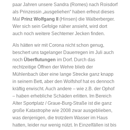
paar Jahren unsere Sandra (Romes) nach Roisdorf
als Prinzessin „ausgeliehen“ haben erfreut dieses
Mal
Prinz Wolfgang II
(Hinsen) die Walberberger.
Wer sich sein Gefolge näher ansieht, wird dort
auch noch weitere Sechtemer Jecken finden.
Als hätten wir mit Corona nicht schon genug,
beschert uns tagelanger Dauerregen im Juli auch
noch
Überflutungen
im Dorf. Durch das
rechtzeitige Öffnen der Wehre blieb der
Mühlenbach über eine lange Strecke ganz knapp
in seinem Bett, aber den Wolfshof hat es dennoch
kräftig erwischt. Auch andere – wie z.B. der Ophof
– haben erhebliche Schäden erlitten. Im Bereich
Alter Sportplatz / Graue-Burg-Straße ist die ganz
große Katastrophe wie 2008 zwar ausgeblieben,
was denjenigen, die trotzdem Wasser im Haus
hatten, leider nur wenig nützt. In Einzelfällen ist bis