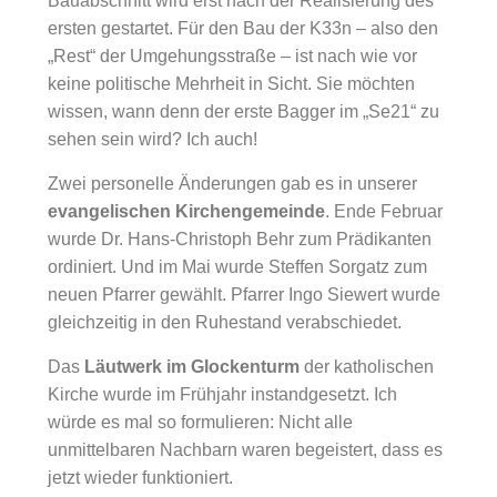
Bauabschnitt wird erst nach der Realisierung des
ersten gestartet. Für den Bau der K33n – also den
„Rest“ der Umgehungsstraße – ist nach wie vor
keine politische Mehrheit in Sicht. Sie möchten
wissen, wann denn der erste Bagger im „Se21“ zu
sehen sein wird? Ich auch!
Zwei personelle Änderungen gab es in unserer
evangelischen Kirchengemeinde
. Ende Februar
wurde Dr. Hans-Christoph Behr zum Prädikanten
ordiniert. Und im Mai wurde Steffen Sorgatz zum
neuen Pfarrer gewählt. Pfarrer Ingo Siewert wurde
gleichzeitig in den Ruhestand verabschiedet.
Das
Läutwerk im Glockenturm
der katholischen
Kirche wurde im Frühjahr instandgesetzt. Ich
würde es mal so formulieren: Nicht alle
unmittelbaren Nachbarn waren begeistert, dass es
jetzt wieder funktioniert.