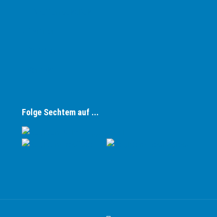
› Wetterrückblick
› Partner
› Beiträge
› Kontakt
Folge Sechtem auf ...